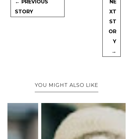
← PREVIOUS
NE
STORY
XT
ST
OR
Y
→
YOU MIGHT ALSO LIKE