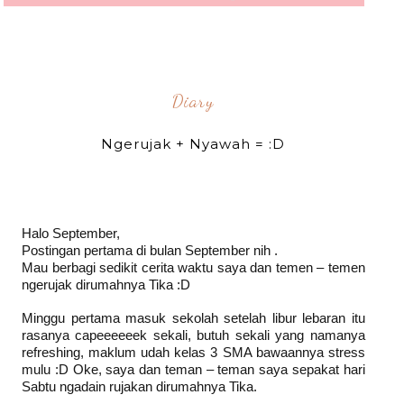
Diary
Ngerujak + Nyawah = :D
Halo September,
Postingan pertama di bulan September nih .
Mau berbagi sedikit cerita waktu saya dan temen – temen
ngerujak dirumahnya Tika :D
Minggu pertama masuk sekolah setelah libur lebaran itu
rasanya capeeeeeek sekali, butuh sekali yang namanya
refreshing, maklum udah kelas 3 SMA bawaannya stress
mulu :D Oke, saya dan teman – teman saya sepakat hari
Sabtu ngadain rujakan dirumahnya Tika.