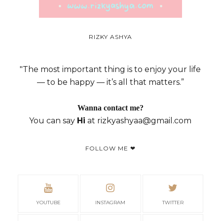
RIZKY ASHYA
"The most important thing is to enjoy your life
— to be happy — it’s all that matters.”
Wanna contact me?
You can say
Hi
at rizkyashyaa@gmail.com
FOLLOW ME ❤
YOUTUBE
INSTAGRAM
TWITTER