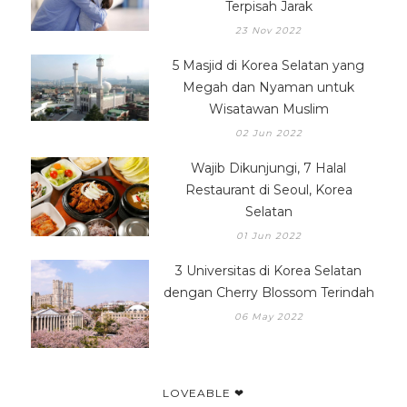
Terpisah Jarak
23 Nov 2022
5 Masjid di Korea Selatan yang
Megah dan Nyaman untuk
Wisatawan Muslim
02 Jun 2022
Wajib Dikunjungi, 7 Halal
Restaurant di Seoul, Korea
Selatan
01 Jun 2022
3 Universitas di Korea Selatan
dengan Cherry Blossom Terindah
06 May 2022
LOVEABLE ❤