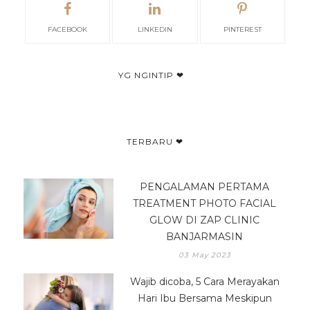
FACEBOOK
LINKEDIN
PINTEREST
YG NGINTIP ❤
TERBARU ❤
PENGALAMAN PERTAMA
TREATMENT PHOTO FACIAL
GLOW DI ZAP CLINIC
BANJARMASIN
03 May 2023
Wajib dicoba, 5 Cara Merayakan
Hari Ibu Bersama Meskipun