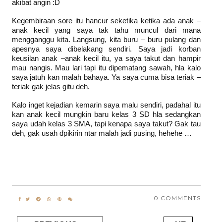
akibat angin :D
Kegembiraan sore itu hancur seketika ketika ada anak –
anak kecil yang saya tak tahu muncul dari mana
mengganggu kita. Langsung, kita buru – buru pulang dan
apesnya saya dibelakang sendiri. Saya jadi korban
keusilan anak –anak kecil itu, ya saya takut dan hampir
mau nangis. Mau lari tapi itu dipematang sawah, hla kalo
saya jatuh kan malah bahaya. Ya saya cuma bisa teriak –
teriak gak jelas gitu deh.
Kalo inget kejadian kemarin saya malu sendiri, padahal itu
kan anak kecil mungkin baru kelas 3 SD hla sedangkan
saya udah kelas 3 SMA, tapi kenapa saya takut? Gak tau
deh, gak usah dpikirin ntar malah jadi pusing, hehehe …
0 COMMENTS