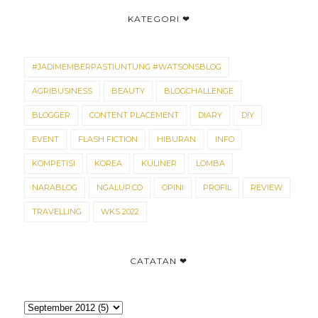
KATEGORI ❤
#JADIMEMBERPASTIUNTUNG #WATSONSBLOG
AGRIBUSINESS
BEAUTY
BLOGCHALLENGE
BLOGGER
CONTENT PLACEMENT
DIARY
DIY
EVENT
FLASH FICTION
HIBURAN
INFO
KOMPETISI
KOREA
KULINER
LOMBA
NARABLOG
NGALUP.CO
OPINI
PROFIL
REVIEW
TRAVELLING
WKS 2022
CATATAN ❤