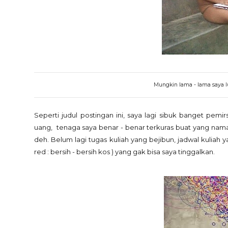
Mungkin lama - lama saya lup
Seperti judul postingan ini, saya lagi sibuk banget pemi
uang, tenaga saya benar - benar terkuras buat yang nama
deh. Belum lagi tugas kuliah yang bejibun, jadwal kuliah
red : bersih - bersih kos ) yang gak bisa saya tinggalkan.