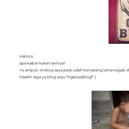
Halooo,
apa kabar kalian semua?
Ya ampun, ini blog saya pasti udah bersarang lama kagak di
Maafin saya ya blog unyu *ngelussiblog* :(