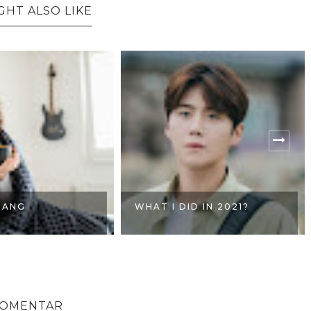
GHT ALSO LIKE
TANG
WHAT I DID IN 2021?
KOMENTAR