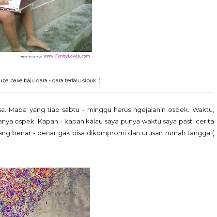
a pake baju gara - gara terlalu sibuk :(
rsa. Maba yang tiap sabtu - minggu harus ngejalanin ospek. Waktu,
nya ospek. Kapan - kapan kalau saya punya waktu saya pasti cerita
 yang benar - benar gak bisa dikompromi dan urusan rumah tangga (