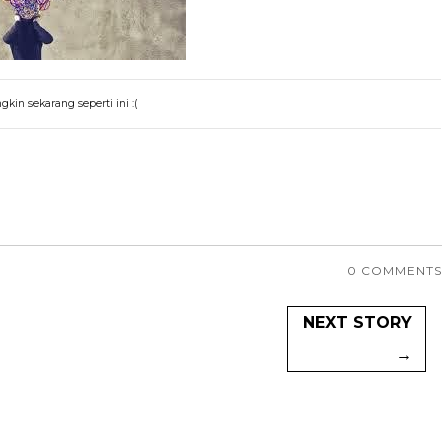
kin sekarang seperti ini :(
0 COMMENTS
NEXT STORY
→