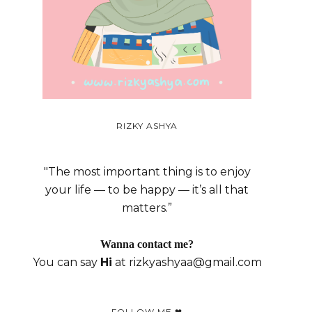
RIZKY ASHYA
"The most important thing is to enjoy
your life — to be happy — it’s all that
matters.”
Wanna contact me?
You can say
Hi
at rizkyashyaa@gmail.com
FOLLOW ME ❤