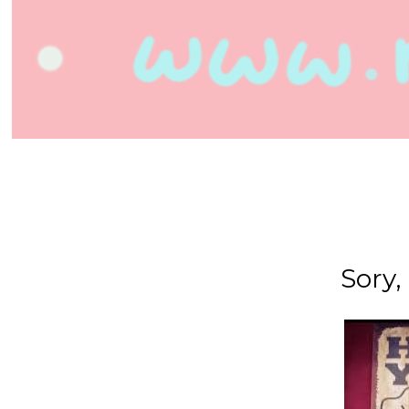
Sory, 