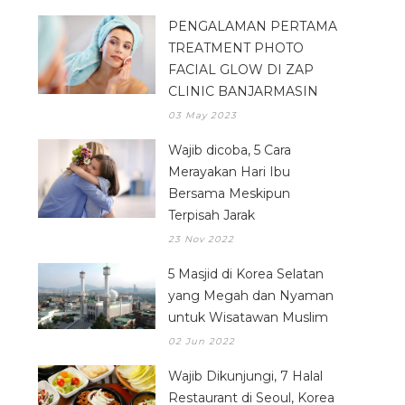
PENGALAMAN PERTAMA
TREATMENT PHOTO
FACIAL GLOW DI ZAP
CLINIC BANJARMASIN
03 May 2023
Wajib dicoba, 5 Cara
Merayakan Hari Ibu
Bersama Meskipun
Terpisah Jarak
23 Nov 2022
5 Masjid di Korea Selatan
yang Megah dan Nyaman
untuk Wisatawan Muslim
02 Jun 2022
Wajib Dikunjungi, 7 Halal
Restaurant di Seoul, Korea