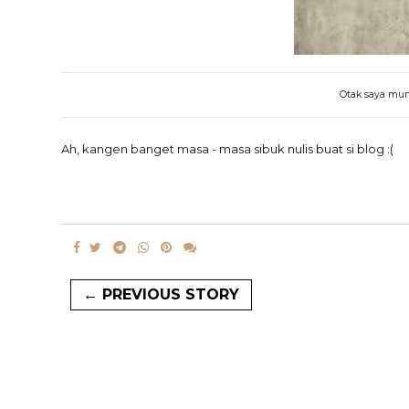
Otak saya mung
Ah, kangen banget masa - masa sibuk nulis buat si blog :(
← PREVIOUS STORY