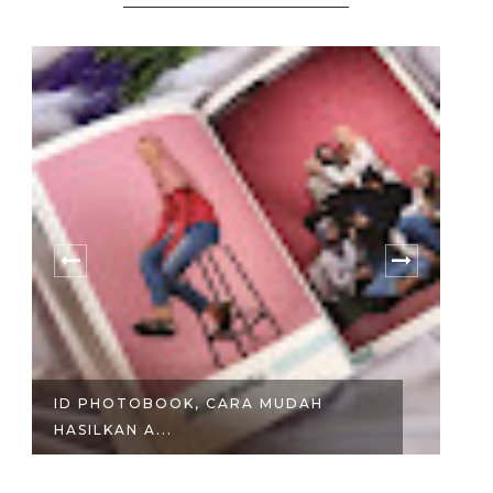
ID PHOTOBOOK, CARA MUDAH
L
HASILKAN A...
SA