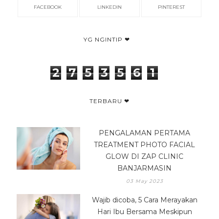
FACEBOOK
LINKEDIN
PINTEREST
YG NGINTIP ❤
2
7
5
3
5
6
1
TERBARU ❤
PENGALAMAN PERTAMA
TREATMENT PHOTO FACIAL
GLOW DI ZAP CLINIC
BANJARMASIN
03 May 2023
Wajib dicoba, 5 Cara Merayakan
Hari Ibu Bersama Meskipun