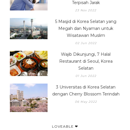
Terpisah Jarak
23 Nov 2022
5 Masjid di Korea Selatan yang
Megah dan Nyaman untuk
Wisatawan Muslim
02 Jun 2022
Wajib Dikunjungi, 7 Halal
Restaurant di Seoul, Korea
Selatan
01 Jun 2022
3 Universitas di Korea Selatan
dengan Cherry Blossom Terindah
06 May 2022
LOVEABLE ❤