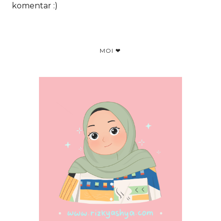
komentar :)
MOI ❤