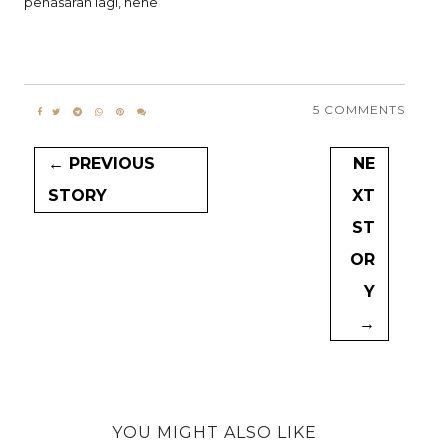
penasaran lagi, hehe
5 COMMENTS
← PREVIOUS
NE
STORY
XT
ST
OR
Y
→
YOU MIGHT ALSO LIKE