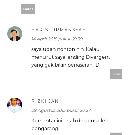
Balas
HARIS FIRMANSYAH
14 April 2015 pukul 09.39
saya udah nonton nih. Kalau
menurut saya, ending Divergent
yang gak bikin penasaran. :D
Balas
RIZKI JAN
29 Agustus 2015 pukul 20.27
Komentar ini telah dihapus oleh
pengarang.