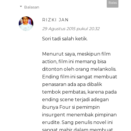
Balas
Balasan
RIZKI JAN
29 Agustus 2015 pukul 20.32
Sori tadi salah ketik.
Menurut saya, meskipun film
action, film ini memang bisa
ditonton oleh orang melankolis.
Ending film ini sangat membuat
penasaran ada apa dibalik
tembok pembatas, karena pada
ending scene terjadi adegan
ibunya Four si pemimpin
insurgent menembak pimpinan
erudite. Sang penulis novel ini
sangat mahir dalam membuat