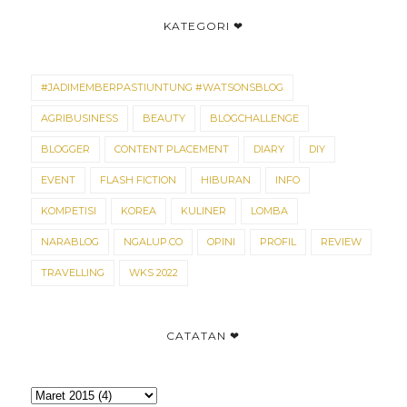
KATEGORI ❤
#JADIMEMBERPASTIUNTUNG #WATSONSBLOG
AGRIBUSINESS
BEAUTY
BLOGCHALLENGE
BLOGGER
CONTENT PLACEMENT
DIARY
DIY
EVENT
FLASH FICTION
HIBURAN
INFO
KOMPETISI
KOREA
KULINER
LOMBA
NARABLOG
NGALUP.CO
OPINI
PROFIL
REVIEW
TRAVELLING
WKS 2022
CATATAN ❤