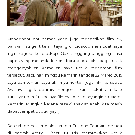
Mendengar dari teman yang juga menantikan film itu,
bahwa Insurgent telah tayang di bioskop membuat saya
ingin segera ke bioskop. Gak tanggung-tanggung, rasa
capek yang melanda karena baru selesai aksi pagi itu tak
menggoyahkan kemauan saya untuk menonton film
tersebut. Jadi, hari minggu kemarin tanggal 22 Maret 2015
saya dan teman saya akhirnya nonton juga film tersebut.
Awalnya agak pesimis mengenai kursi, takut aja kalo
kursinya udah full soalnya filmnya baru ditayangin 20 Maret
kemarin. Mungkin karena rezeki anak solehah, kita masih
dapat tempat duduk, yay :)
Setelah berhasil meloloskan diri, Tris dan Four kini berada
di daerah Amity. Disaat itu Tris memutuskan untuk