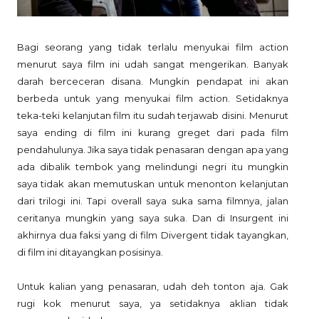
Bagi seorang yang tidak terlalu menyukai film action
menurut saya film ini udah sangat mengerikan. Banyak
darah berceceran disana. Mungkin pendapat ini akan
berbeda untuk yang menyukai film action. Setidaknya
teka-teki kelanjutan film itu sudah terjawab disini. Menurut
saya ending di film ini kurang greget dari pada film
pendahulunya. Jika saya tidak penasaran dengan apa yang
ada dibalik tembok yang melindungi negri itu mungkin
saya tidak akan memutuskan untuk menonton kelanjutan
dari trilogi ini. Tapi overall saya suka sama filmnya, jalan
ceritanya mungkin yang saya suka. Dan di Insurgent ini
akhirnya dua faksi yang di film Divergent tidak tayangkan,
di film ini ditayangkan posisinya.
Untuk kalian yang penasaran, udah deh tonton aja. Gak
rugi kok menurut saya, ya setidaknya aklian tidak