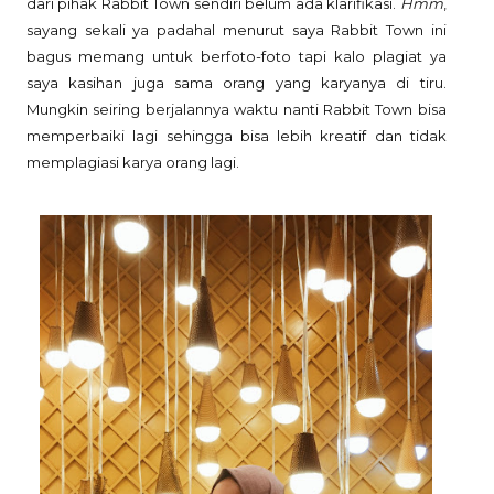
dari pihak Rabbit Town sendiri belum ada klarifikasi.
Hmm
,
sayang sekali ya padahal menurut saya Rabbit Town ini
bagus memang untuk berfoto-foto tapi kalo plagiat ya
saya kasihan juga sama orang yang karyanya di tiru.
Mungkin seiring berjalannya waktu nanti Rabbit Town bisa
memperbaiki lagi sehingga bisa lebih kreatif dan tidak
memplagiasi karya orang lagi.