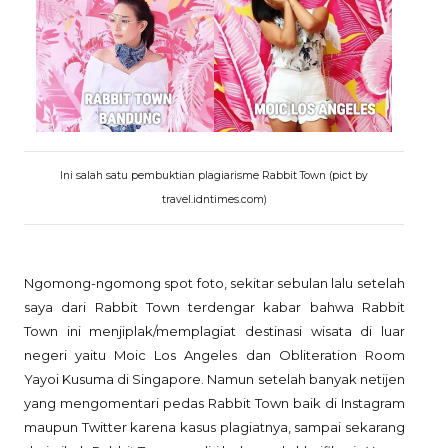
Ini salah satu pembuktian plagiarisme Rabbit Town (pict by
travel.idntimes.com)
Ngomong-ngomong spot foto, sekitar sebulan lalu setelah
saya dari Rabbit Town terdengar kabar bahwa Rabbit
Town ini menjiplak/memplagiat destinasi wisata di luar
negeri yaitu Moic Los Angeles dan Obliteration Room
Yayoi Kusuma di Singapore. Namun setelah banyak netijen
yang mengomentari pedas Rabbit Town baik di Instagram
maupun Twitter karena kasus plagiatnya, sampai sekarang