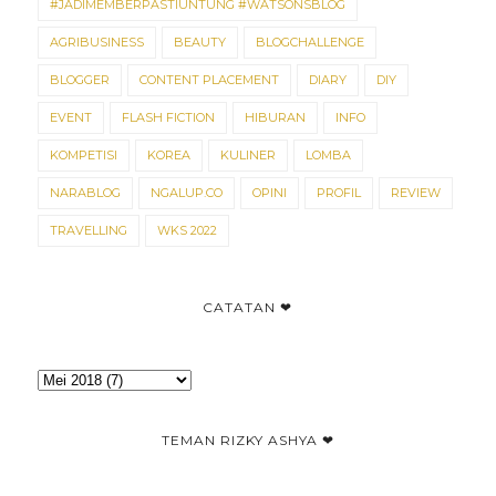
#JADIMEMBERPASTIUNTUNG #WATSONSBLOG
AGRIBUSINESS
BEAUTY
BLOGCHALLENGE
BLOGGER
CONTENT PLACEMENT
DIARY
DIY
EVENT
FLASH FICTION
HIBURAN
INFO
KOMPETISI
KOREA
KULINER
LOMBA
NARABLOG
NGALUP.CO
OPINI
PROFIL
REVIEW
TRAVELLING
WKS 2022
CATATAN ❤
TEMAN RIZKY ASHYA ❤