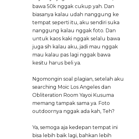
bawa 50k nggak cukup yah. Dan
biasanya kalau udah nanggung ke
tempat seperti itu, aku sendiri suka
nanggung kalau nggak foto. Dan
untuk kaos kaki nggak selalu bawa
juga sih kalau aku, jadi mau nggak
mau kalau pas lagi nggak bawa
kesitu harus beli ya.
Ngomongin soal plagian, setelah aku
searching Moic Los Angeles dan
Obliteration Room Yayoi Kusuma
memang tampak sama ya. Foto
outdoornya nggak ada kah, Teh?
Ya, semoga aja kedepan tempat ini
bisa lebih baik lagi, bahkan lebih