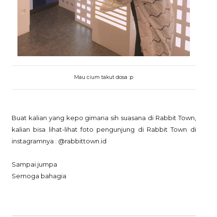
Mau cium takut dosa :p
Buat kalian yang kepo gimana sih suasana di Rabbit Town,
kalian bisa lihat-lihat foto pengunjung di Rabbit Town di
instagramnya : @rabbittown.id
Sampai jumpa
Semoga bahagia