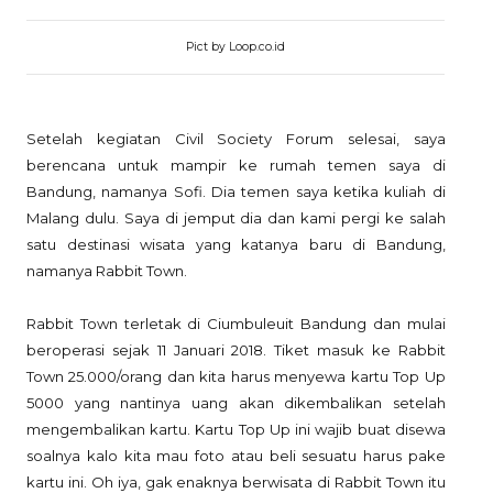
Pict by Loop.co.id
Setelah kegiatan Civil Society Forum selesai, saya
berencana untuk mampir ke rumah temen saya di
Bandung, namanya Sofi. Dia temen saya ketika kuliah di
Malang dulu. Saya di jemput dia dan kami pergi ke salah
satu destinasi wisata yang katanya baru di Bandung,
namanya Rabbit Town.
Rabbit Town terletak di Ciumbuleuit Bandung dan mulai
beroperasi sejak 11 Januari 2018. Tiket masuk ke Rabbit
Town 25.000/orang dan kita harus menyewa kartu Top Up
5000 yang nantinya uang akan dikembalikan setelah
mengembalikan kartu. Kartu Top Up ini wajib buat disewa
soalnya kalo kita mau foto atau beli sesuatu harus pake
kartu ini. Oh iya, gak enaknya berwisata di Rabbit Town itu