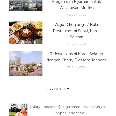
Megah dan Nyaman untuk
Wisatawan Muslim
02 Jun 2022
Wajib Dikunjungi, 7 Halal
Restaurant di Seoul, Korea
Selatan
01 Jun 2022
3 Universitas di Korea Selatan
dengan Cherry Blossom Terindah
06 May 2022
LOVEABLE ❤
[Diary Jobseeker] Pegalaman Tes dan Kerja di
Shopee Indonesia