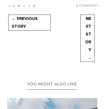
6 COMMENTS
← PREVIOUS
NE
STORY
XT
ST
OR
Y
→
YOU MIGHT ALSO LIKE