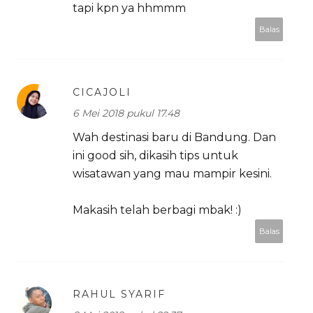
tapi kpn ya hhmmm
Balas
CICAJOLI
6 Mei 2018 pukul 17.48
Wah destinasi baru di Bandung. Dan
ini good sih, dikasih tips untuk
wisatawan yang mau mampir kesini.
Makasih telah berbagi mbak! :)
Balas
RAHUL SYARIF