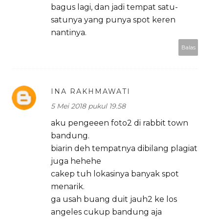
bagus lagi, dan jadi tempat satu-
satunya yang punya spot keren
nantinya.
Balas
INA RAKHMAWATI
5 Mei 2018 pukul 19.58
aku pengeeen foto2 di rabbit town
bandung.
biarin deh tempatnya dibilang plagiat
juga hehehe
cakep tuh lokasinya banyak spot
menarik.
ga usah buang duit jauh2 ke los
angeles cukup bandung aja