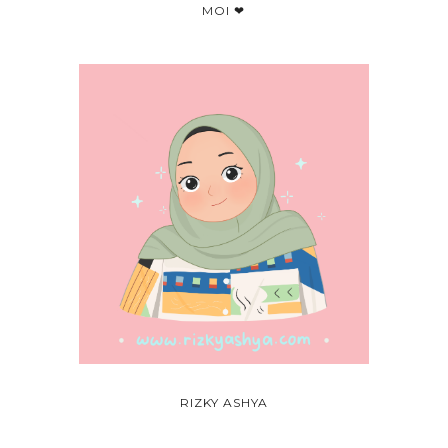
MOI ❤
RIZKY ASHYA