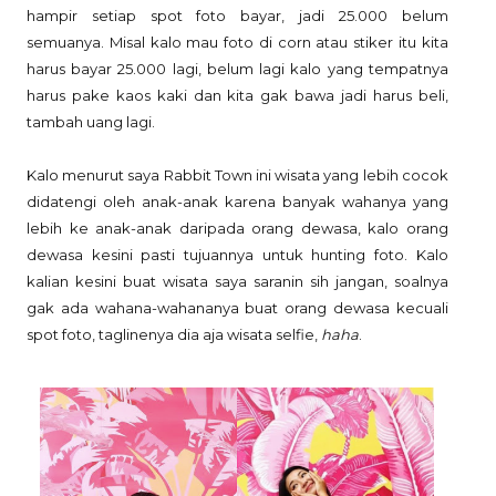
hampir setiap spot foto bayar, jadi 25.000 belum
semuanya. Misal kalo mau foto di corn atau stiker itu kita
harus bayar 25.000 lagi, belum lagi kalo yang tempatnya
harus pake kaos kaki dan kita gak bawa jadi harus beli,
tambah uang lagi.
Kalo menurut saya Rabbit Town ini wisata yang lebih cocok
didatengi oleh anak-anak karena banyak wahanya yang
lebih ke anak-anak daripada orang dewasa, kalo orang
dewasa kesini pasti tujuannya untuk hunting foto. Kalo
kalian kesini buat wisata saya saranin sih jangan, soalnya
gak ada wahana-wahananya buat orang dewasa kecuali
spot foto, taglinenya dia aja wisata selfie,
haha
.