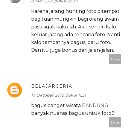
8 Mei 2018 pukul 22.37
Karena jarang hunting foto ditempat
begituan mungkin bagi orang awam
pasti agak kaku sih. Aku sendiri kalo
keluar jarang ada rencana foto. Nanti
kalo tempatnya bagus, baru foto.
Dan itu juga bonus dari jalan-jalan.
Balas
BELAJARCERIA
17 Oktober 2018 pukul 11.31
bagus banget wisata
BANDUNG
banyak nuansa bagus untuk foto2.
Balas