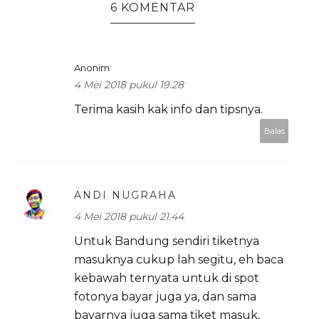
6 KOMENTAR
Anonim
4 Mei 2018 pukul 19.28
Terima kasih kak info dan tipsnya.
Balas
ANDI NUGRAHA
4 Mei 2018 pukul 21.44
Untuk Bandung sendiri tiketnya
masuknya cukup lah segitu, eh baca
kebawah ternyata untuk di spot
fotonya bayar juga ya, dan sama
bayarnya juga sama tiket masuk,