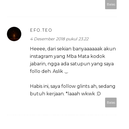
Balas
EFO.TEO
4 Desember 2018 pukul 23.22
Heeee, dari sekian banyaaaaaak akun
instagram yang Mba Mata kodok
jabarin, ngga ada satupun yang saya
follo deh. Aslik ._.
Habis ini, saya follow glints ah, sedang
butuh kerjaan. *laaah wkwk :D
Balas