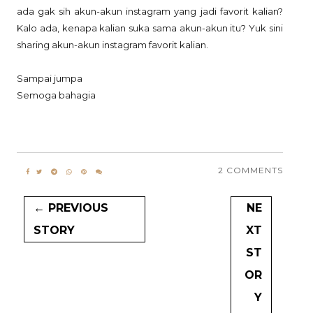
ada gak sih akun-akun instagram yang jadi favorit kalian?
Kalo ada, kenapa kalian suka sama akun-akun itu? Yuk sini
sharing akun-akun instagram favorit kalian.
Sampai jumpa
Semoga bahagia
2 COMMENTS
← PREVIOUS
NE
STORY
XT
ST
OR
Y