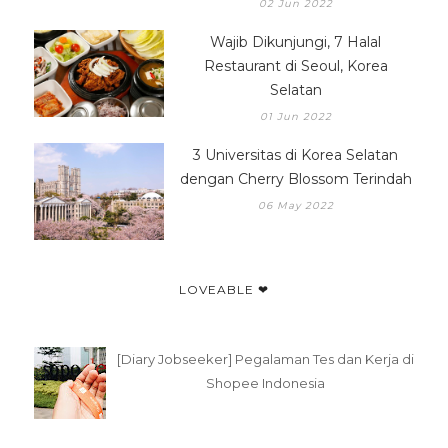
02 Jun 2022
Wajib Dikunjungi, 7 Halal
Restaurant di Seoul, Korea
Selatan
01 Jun 2022
3 Universitas di Korea Selatan
dengan Cherry Blossom Terindah
06 May 2022
LOVEABLE ❤
[Diary Jobseeker] Pegalaman Tes dan Kerja di
Shopee Indonesia