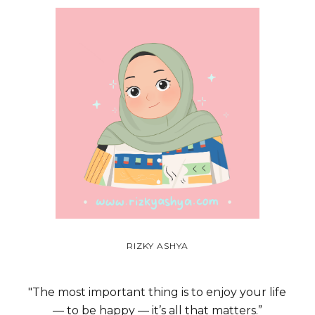
RIZKY ASHYA
"The most important thing is to enjoy your life
— to be happy — it’s all that matters.”