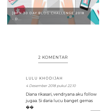
[BPN 30 DAY BLOG CHALLENGE 2018
[
- D...
- 
2 KOMENTAR
LULU KHODIJAH
4 Desember 2018 pukul 22.10
Diana rikasari, vendryana aku follow
jugaa. Si daria lucu banget gemas
��