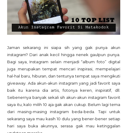
Jaman sekarang ini siapa sih yang gak punya akun
instagram? Dari anak kecil hingga nenek gaulpun punya.
Bagi saya, Instagram selain menjadi “album foto” digital
juga merupakan tempat mencari inspirasi, mempelajari
hal-hal baru, hiburan, dan tentunya tempat saya mengikuti
giveaway. Ada akun-akun instagram yang jadi favorit saya
baik itu karena dia artis, fotonya keren, inspiratif, dll.
Sebenernya banyak sekali sih akun-akun instagram favorit
saya itu, kalo milih 10 aja gak akan cukup. Belum lagi tema
dari masing-masing instagram beda-beda. Tapi untuk
sekarang saya mau kasih 10 dulu yang bener-bener setiap
hari saya buka akunnya, serasa gak mau ketinggalan
updatean mereka.