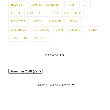
BLOGGER
CONTENT PLACEMENT
DIARY
DIY
EVENT
FLASH FICTION
HIBURAN
INFO
KOMPETISI
KOREA
KULINER
LOMBA
NARABLOG
NGALUP.CO
OPINI
PROFIL
REVIEW
TRAVELLING
WKS 2022
CATATAN ❤
TEMAN RIZKY ASHYA ❤