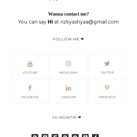
Wanna contact me?
You can say
Hi
at rizkyashyaa@gmail.com
FOLLOW ME ❤
YOUTUBE
INSTAGRAM
TWITTER
FACEBOOK
LINKEDIN
PINTEREST
YG NGINTIP ❤