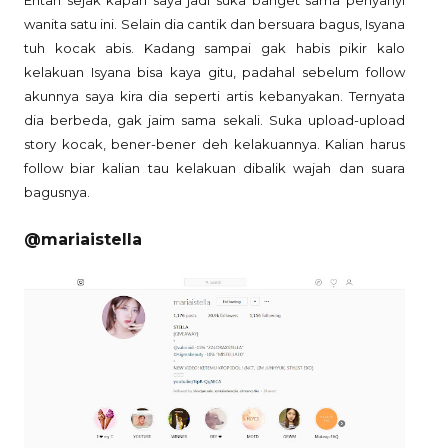
Entah sejak kapan saya jadi suka banget sama penyanyi
wanita satu ini. Selain dia cantik dan bersuara bagus, Isyana
tuh kocak abis. Kadang sampai gak habis pikir kalo
kelakuan Isyana bisa kaya gitu, padahal sebelum follow
akunnya saya kira dia seperti artis kebanyakan. Ternyata
dia berbeda, gak jaim sama sekali. Suka upload-upload
story kocak, bener-bener deh kelakuannya. Kalian harus
follow biar kalian tau kelakuan dibalik wajah dan suara
bagusnya.
@mariaistella