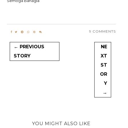
Semoga Bahagia
9 COMMENTS
← PREVIOUS
NE
STORY
XT
ST
OR
Y
→
YOU MIGHT ALSO LIKE