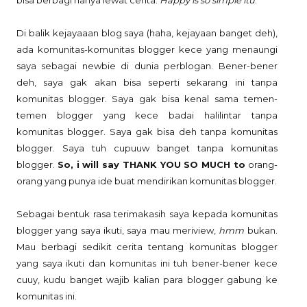
Di balik kejayaaan blog saya (haha, kejayaan banget deh),
ada komunitas-komunitas blogger kece yang menaungi
saya sebagai newbie di dunia perblogan. Bener-bener
deh, saya gak akan bisa seperti sekarang ini tanpa
komunitas blogger. Saya gak bisa kenal sama temen-
temen blogger yang kece badai halilintar tanpa
komunitas blogger. Saya gak bisa deh tanpa komunitas
blogger. Saya tuh cupuuw banget tanpa komunitas
blogger.
So, i will say THANK YOU SO MUCH to
orang-
orang yang punya ide buat mendirikan komunitas blogger.
Sebagai bentuk rasa terimakasih saya kepada komunitas
blogger yang saya ikuti, saya mau meriview,
hmm
bukan.
Mau berbagi sedikit cerita tentang komunitas blogger
yang saya ikuti dan komunitas ini tuh bener-bener kece
cuuy, kudu banget wajib kalian para blogger gabung ke
komunitas ini.