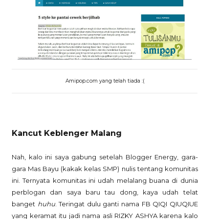
Amipop.com yang telah tiada :(
Kancut Keblenger Malang
Nah, kalo ini saya gabung setelah Blogger Energy, gara-
gara Mas Bayu (kakak kelas SMP) nulis tentang komunitas
ini. Ternyata komunitas ini udah melalang buana di dunia
perblogan dan saya baru tau dong, kaya udah telat
banget
huhu
. Teringat dulu ganti nama FB QIQI QIUQIUE
yang keramat itu jadi nama asli RIZKY ASHYA karena kalo