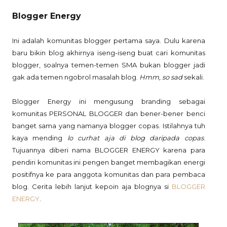
Blogger Energy
Ini adalah komunitas blogger pertama saya. Dulu karena
baru bikin blog akhirnya iseng-iseng buat cari komunitas
blogger, soalnya temen-temen SMA bukan blogger jadi
gak ada temen ngobrol masalah blog.
Hmm, so sad
sekali.
Blogger Energy ini mengusung branding sebagai
komunitas PERSONAL BLOGGER dan bener-bener benci
banget sama yang namanya blogger copas. Istilahnya tuh
kaya mending
lo curhat aja di blog daripada copas
.
Tujuannya diberi nama BLOGGER ENERGY karena para
pendiri komunitas ini pengen banget membagikan energi
positifnya ke para anggota komunitas dan para pembaca
blog. Cerita lebih lanjut kepoin aja blognya si
BLOGGER
ENERGY
.