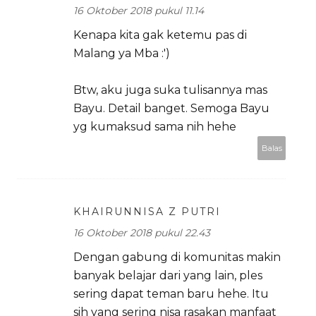
16 Oktober 2018 pukul 11.14
Kenapa kita gak ketemu pas di
Malang ya Mba :')
Btw, aku juga suka tulisannya mas
Bayu. Detail banget. Semoga Bayu
yg kumaksud sama nih hehe
Balas
KHAIRUNNISA Z PUTRI
16 Oktober 2018 pukul 22.43
Dengan gabung di komunitas makin
banyak belajar dari yang lain, ples
sering dapat teman baru hehe. Itu
sih yang sering nisa rasakan manfaat