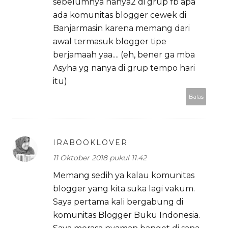
sebelumnya nanya2 di grup fb apa
ada komunitas blogger cewek di
Banjarmasin karena memang dari
awal termasuk blogger tipe
berjamaah yaa.... (eh, bener ga mba
Asyha yg nanya di grup tempo hari
itu)
Balas
IRABOOKLOVER
11 Oktober 2018 pukul 11.42
Memang sedih ya kalau komunitas
blogger yang kita suka lagi vakum.
Saya pertama kali bergabung di
komunitas Blogger Buku Indonesia.