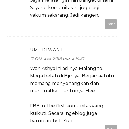
Saya merasa nyaman banget di sana.
Sayang komunitas ini juga lagi
vakum sekarang. Jadi kangen.
Balas
UMI DIWANTI
12 Oktober 2018 pukul 14.37
Wah Ashya ini aslinya Malang to.
Moga betah di Bjm ya. Berjamaah itu
memang menyenangkan dan
menguatkan tentunya. Hee
FBB ini the first komunitas yang
kuikuti. Secara, ngeblog juga
baruuuu bgt. Xixiii