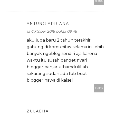
Balas
ANTUNG APRIANA
15 Oktober 2018 pukul 08.48
aku juga baru 2 tahun terakhir
gabung di komunitas. selama ini lebih
banyak ngeblog sendiri aja karena
waktu itu susah banget nyari
blogger banjar. alhamdulillah
sekarang sudah ada fbb buat
blogger hawa di kalsel
Balas
ZULAEHA