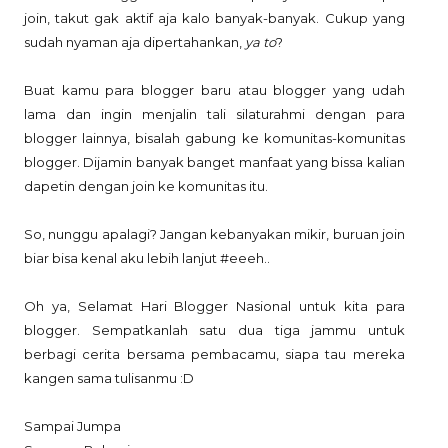
join, takut gak aktif aja kalo banyak-banyak. Cukup yang
sudah nyaman aja dipertahankan,
ya to
?
Buat kamu para blogger baru atau blogger yang udah
lama dan ingin menjalin tali silaturahmi dengan para
blogger lainnya, bisalah gabung ke komunitas-komunitas
blogger. Dijamin banyak banget manfaat yang bissa kalian
dapetin dengan join ke komunitas itu.
So, nunggu apalagi? Jangan kebanyakan mikir, buruan join
biar bisa kenal aku lebih lanjut #eeeh..
Oh ya, Selamat Hari Blogger Nasional untuk kita para
blogger. Sempatkanlah satu dua tiga jammu untuk
berbagi cerita bersama pembacamu, siapa tau mereka
kangen sama tulisanmu :D
Sampai Jumpa