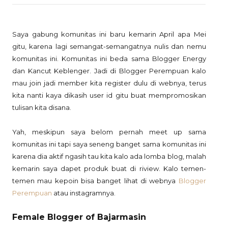
Saya gabung komunitas ini baru kemarin April apa Mei
gitu, karena lagi semangat-semangatnya nulis dan nemu
komunitas ini. Komunitas ini beda sama Blogger Energy
dan Kancut Keblenger. Jadi di Blogger Perempuan kalo
mau join jadi member kita register dulu di webnya, terus
kita nanti kaya dikasih user id gitu buat mempromosikan
tulisan kita disana.
Yah, meskipun saya belom pernah meet up sama
komunitas ini tapi saya seneng banget sama komunitas ini
karena dia aktif ngasih tau kita kalo ada lomba blog, malah
kemarin saya dapet produk buat di riview. Kalo temen-
temen mau kepoin bisa banget lihat di webnya
Blogger
Perempuan
atau instagramnya.
Female Blogger of Bajarmasin