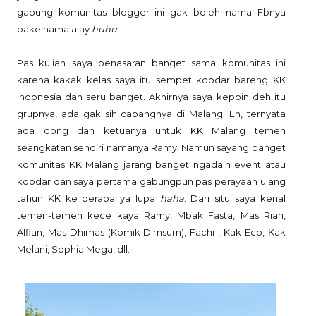
gabung komunitas blogger ini gak boleh nama Fbnya
pake nama alay
huhu
.
Pas kuliah saya penasaran banget sama komunitas ini
karena kakak kelas saya itu sempet kopdar bareng KK
Indonesia dan seru banget. Akhirnya saya kepoin deh itu
grupnya, ada gak sih cabangnya di Malang. Eh, ternyata
ada dong dan ketuanya untuk KK Malang temen
seangkatan sendiri namanya Ramy. Namun sayang banget
komunitas KK Malang jarang banget ngadain event atau
kopdar dan saya pertama gabungpun pas perayaan ulang
tahun KK ke berapa ya lupa
haha
. Dari situ saya kenal
temen-temen kece kaya Ramy, Mbak Fasta, Mas Rian,
Alfian, Mas Dhimas (Komik Dimsum), Fachri, Kak Eco, Kak
Melani, Sophia Mega, dll.