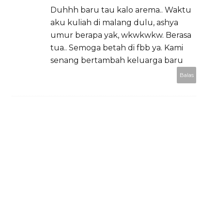
Duhhh baru tau kalo arema.. Waktu
aku kuliah di malang dulu, ashya
umur berapa yak, wkwkwkw. Berasa
tua.. Semoga betah di fbb ya. Kami
senang bertambah keluarga baru
Balas