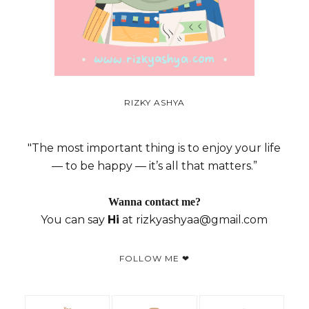
RIZKY ASHYA
"The most important thing is to enjoy your life
— to be happy — it’s all that matters.”
Wanna contact me?
You can say
Hi
at rizkyashyaa@gmail.com
FOLLOW ME ❤