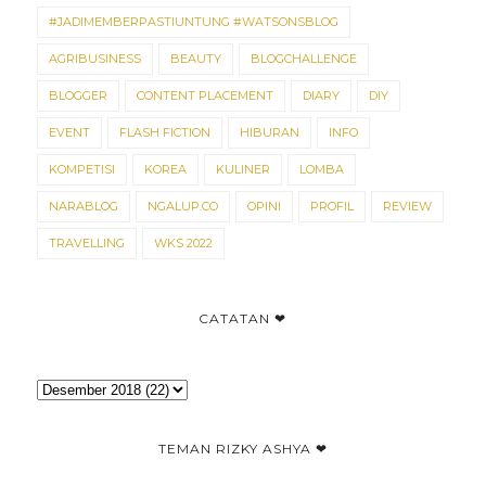
#JADIMEMBERPASTIUNTUNG #WATSONSBLOG
AGRIBUSINESS
BEAUTY
BLOGCHALLENGE
BLOGGER
CONTENT PLACEMENT
DIARY
DIY
EVENT
FLASH FICTION
HIBURAN
INFO
KOMPETISI
KOREA
KULINER
LOMBA
NARABLOG
NGALUP.CO
OPINI
PROFIL
REVIEW
TRAVELLING
WKS 2022
CATATAN ❤
TEMAN RIZKY ASHYA ❤