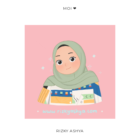
MOI ❤
RIZKY ASHYA