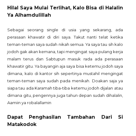
Hilal Saya Mulai Terlihat, Kalo Bisa di Halalin
Ya Alhamdulillah
Sebagai seorang single di usia yang sekarang, ada
perasaan khawatir di diri saya. Takut nanti telat ketika
teman-teman saya sudah nikah semua. Ya saya tau sih kalo
jodoh gak akan kemana, tapi mengingat saya pulang kerja
malam terus dan Sabtupun masuk rada ada perasaan
khawatir gitu. Ya bayangin aja saya bisa ketemu jodoh saya
dimana, kalo di kantor sih sepertinya mustahil mengingat
teman-teman saya sudah pada menikah. Doakan saja ya
siapa tau ada Karamah tiba-tiba ketemu jodoh dijalan atau
dimana gitu, pengennya juga tahun depan sudah dihalalin,
Aamiin ya robalallamin
Dapat Penghasilan Tambahan Dari Si
Matakodok