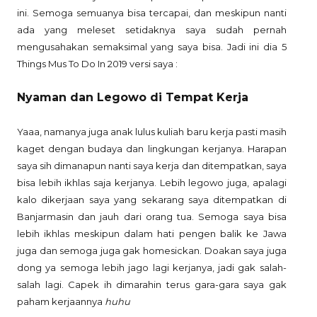
ini. Semoga semuanya bisa tercapai, dan meskipun nanti
ada yang meleset setidaknya saya sudah pernah
mengusahakan semaksimal yang saya bisa. Jadi ini dia 5
Things Mus To Do In 2019 versi saya :
Nyaman dan Legowo di Tempat Kerja
Yaaa, namanya juga anak lulus kuliah baru kerja pasti masih
kaget dengan budaya dan lingkungan kerjanya. Harapan
saya sih dimanapun nanti saya kerja dan ditempatkan, saya
bisa lebih ikhlas saja kerjanya. Lebih legowo juga, apalagi
kalo dikerjaan saya yang sekarang saya ditempatkan di
Banjarmasin dan jauh dari orang tua. Semoga saya bisa
lebih ikhlas meskipun dalam hati pengen balik ke Jawa
juga dan semoga juga gak homesickan. Doakan saya juga
dong ya semoga lebih jago lagi kerjanya, jadi gak salah-
salah lagi. Capek ih dimarahin terus gara-gara saya gak
paham kerjaannya
huhu