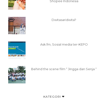
Shopee Indonesia
Dwitasaridwita?
Ask.fm, Sosial media ter-KEPO
Behind the scene film “ Jingga dan Senja “
KATEGORI ❤