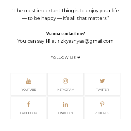
"The most important thing is to enjoy your life
— to be happy — it’s all that matters.”
Wanna contact me?
You can say
Hi
at rizkyashyaa@gmail.com
FOLLOW ME ❤
YOUTUBE
INSTAGRAM
TWITTER
FACEBOOK
LINKEDIN
PINTEREST