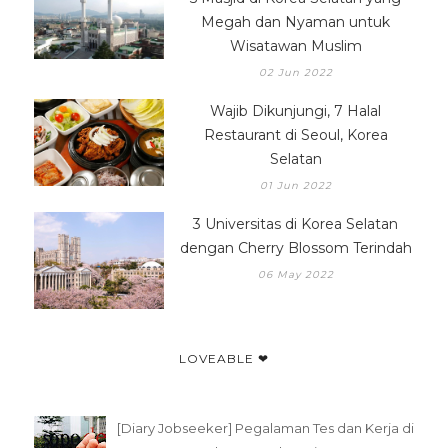
Megah dan Nyaman untuk
Wisatawan Muslim
02 Jun 2022
Wajib Dikunjungi, 7 Halal
Restaurant di Seoul, Korea
Selatan
01 Jun 2022
3 Universitas di Korea Selatan
dengan Cherry Blossom Terindah
06 May 2022
LOVEABLE ❤
[Diary Jobseeker] Pegalaman Tes dan Kerja di