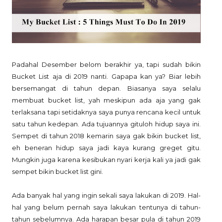
Padahal Desember belom berakhir ya, tapi sudah bikin
Bucket List aja di 2019 nanti. Gapapa kan ya? Biar lebih
bersemangat di tahun depan. Biasanya saya selalu
membuat bucket list, yah meskipun ada aja yang gak
terlaksana tapi setidaknya saya punya rencana kecil untuk
satu tahun kedepan. Ada tujuannya gituloh hidup saya ini.
Sempet di tahun 2018 kemarin saya gak bikin bucket list,
eh beneran hidup saya jadi kaya kurang greget gitu.
Mungkin juga karena kesibukan nyari kerja kali ya jadi gak
sempet bikin bucket list gini.
Ada banyak hal yang ingin sekali saya lakukan di 2019. Hal-
hal yang belum pernah saya lakukan tentunya di tahun-
tahun sebelumnya. Ada harapan besar pula di tahun 2019