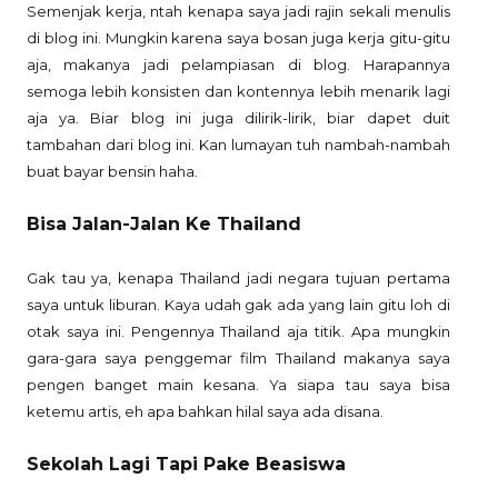
Semenjak kerja, ntah kenapa saya jadi rajin sekali menulis
di blog ini. Mungkin karena saya bosan juga kerja gitu-gitu
aja, makanya jadi pelampiasan di blog. Harapannya
semoga lebih konsisten dan kontennya lebih menarik lagi
aja ya. Biar blog ini juga dilirik-lirik, biar dapet duit
tambahan dari blog ini. Kan lumayan tuh nambah-nambah
buat bayar bensin haha.
Bisa Jalan-Jalan Ke Thailand
Gak tau ya, kenapa Thailand jadi negara tujuan pertama
saya untuk liburan. Kaya udah gak ada yang lain gitu loh di
otak saya ini. Pengennya Thailand aja titik. Apa mungkin
gara-gara saya penggemar film Thailand makanya saya
pengen banget main kesana. Ya siapa tau saya bisa
ketemu artis, eh apa bahkan hilal saya ada disana.
Sekolah Lagi Tapi Pake Beasiswa