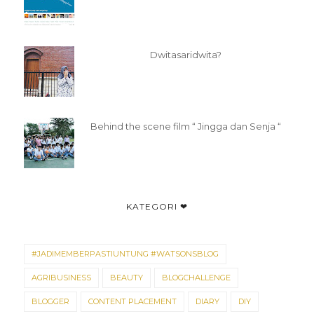
Dwitasaridwita?
Behind the scene film “ Jingga dan Senja “
KATEGORI ❤
#JADIMEMBERPASTIUNTUNG #WATSONSBLOG
AGRIBUSINESS
BEAUTY
BLOGCHALLENGE
BLOGGER
CONTENT PLACEMENT
DIARY
DIY