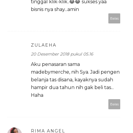
tinggal klik-klik..😂😂 sukses yaa
bisnis nya shay...amin
Balas
ZULAEHA
20 Desember 2018 pukul 05.16
Aku penasaran sama
madebymerche, nih Sya. Jadi pengen
belanja tas disana, kayaknya sudah
hampir dua tahun nih gak beli tas...
Haha
Balas
RIMA ANGEL