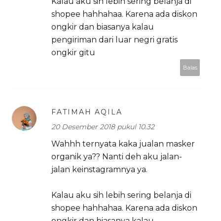
Kalau aku sih lebih sering belanja di
shopee hahhahaa. Karena ada diskon
ongkir dan biasanya kalau
pengiriman dari luar negri gratis
ongkir gitu
Balas
FATIMAH AQILA
20 Desember 2018 pukul 10.32
Wahhh ternyata kaka jualan masker
organik ya?? Nanti deh aku jalan-
jalan keinstagramnya ya.
Kalau aku sih lebih sering belanja di
shopee hahhahaa. Karena ada diskon
ongkir dan biasanya kalau