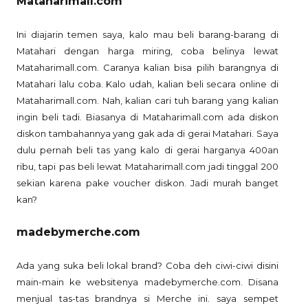
Mataharimall.com
Ini diajarin temen saya, kalo mau beli barang-barang di
Matahari dengan harga miring, coba belinya lewat
Mataharimall.com. Caranya kalian bisa pilih barangnya di
Matahari lalu coba. Kalo udah, kalian beli secara online di
Mataharimall.com. Nah, kalian cari tuh barang yang kalian
ingin beli tadi. Biasanya di Mataharimall.com ada diskon
diskon tambahannya yang gak ada di gerai Matahari. Saya
dulu pernah beli tas yang kalo di gerai harganya 400an
ribu, tapi pas beli lewat Mataharimall.com jadi tinggal 200
sekian karena pake voucher diskon. Jadi murah banget
kan?
madebymerche.com
Ada yang suka beli lokal brand? Coba deh ciwi-ciwi disini
main-main ke websitenya madebymerche.com. Disana
menjual tas-tas brandnya si Merche ini. saya sempet