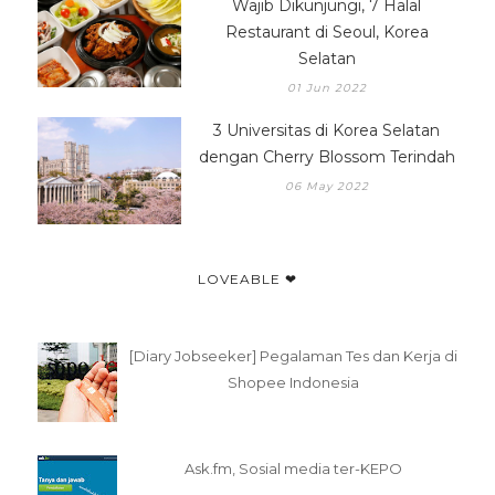
Wajib Dikunjungi, 7 Halal
Restaurant di Seoul, Korea
Selatan
01 Jun 2022
3 Universitas di Korea Selatan
dengan Cherry Blossom Terindah
06 May 2022
LOVEABLE ❤
[Diary Jobseeker] Pegalaman Tes dan Kerja di
Shopee Indonesia
Ask.fm, Sosial media ter-KEPO