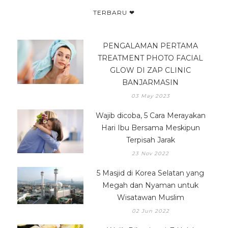
TERBARU ❤
PENGALAMAN PERTAMA
TREATMENT PHOTO FACIAL
GLOW DI ZAP CLINIC
BANJARMASIN
03 May 2023
Wajib dicoba, 5 Cara Merayakan
Hari Ibu Bersama Meskipun
Terpisah Jarak
23 Nov 2022
5 Masjid di Korea Selatan yang
Megah dan Nyaman untuk
Wisatawan Muslim
02 Jun 2022