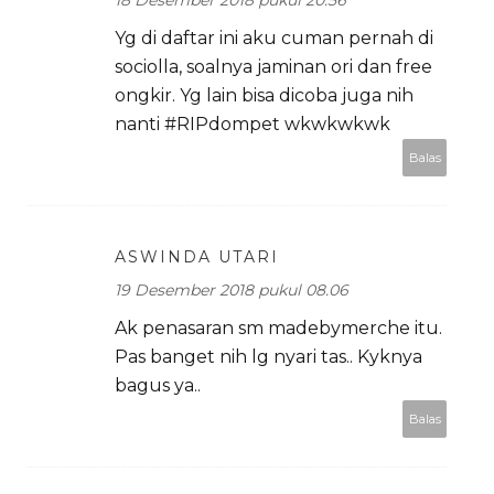
Yg di daftar ini aku cuman pernah di
sociolla, soalnya jaminan ori dan free
ongkir. Yg lain bisa dicoba juga nih
nanti #RIPdompet wkwkwkwk
Balas
ASWINDA UTARI
19 Desember 2018 pukul 08.06
Ak penasaran sm madebymerche itu.
Pas banget nih lg nyari tas.. Kyknya
bagus ya..
Balas