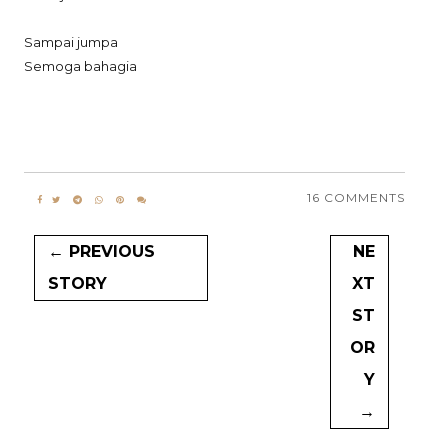
Sampai jumpa
Semoga bahagia
16 COMMENTS
← PREVIOUS
NE
STORY
XT
ST
OR
Y
→