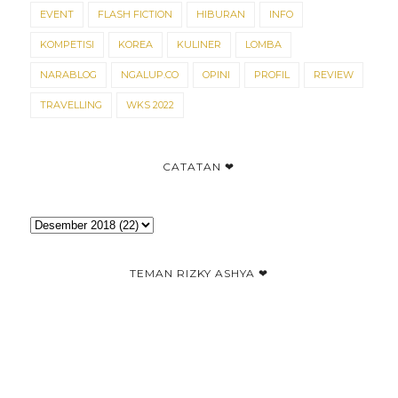
EVENT
FLASH FICTION
HIBURAN
INFO
KOMPETISI
KOREA
KULINER
LOMBA
NARABLOG
NGALUP.CO
OPINI
PROFIL
REVIEW
TRAVELLING
WKS 2022
CATATAN ❤
TEMAN RIZKY ASHYA ❤