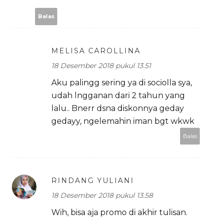
Balas
MELISA CAROLLINA
18 Desember 2018 pukul 13.51
Aku palingg sering ya di sociolla sya,
udah lngganan dari 2 tahun yang
lalu.. Bnerr dsna diskonnya geday
gedayy, ngelemahin iman bgt wkwk
Balas
RINDANG YULIANI
18 Desember 2018 pukul 13.58
Wih, bisa aja promo di akhir tulisan.