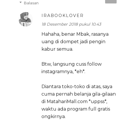
Balasan
IRABOOKLOVER
18 Desember 2018 pukul 10.43
Hahaha, benar Mbak, rasanya
uang di dompet jadi pengin
kabur semua.
Btw, langsung cuss follow
instagramnya, *eh*.
Diantara toko-toko di atas, saya
cuma pernah belanja gila-gilaan
di MatahariMall.com *uppss*,
waktu ada program full gratis
ongkirnya.