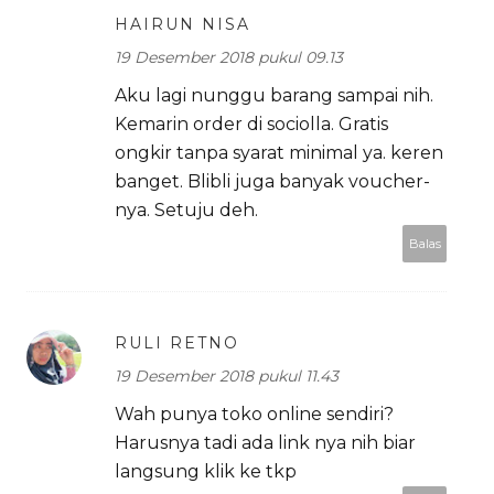
HAIRUN NISA
19 Desember 2018 pukul 09.13
Aku lagi nunggu barang sampai nih.
Kemarin order di sociolla. Gratis
ongkir tanpa syarat minimal ya. keren
banget. Blibli juga banyak voucher-
nya. Setuju deh.
Balas
RULI RETNO
19 Desember 2018 pukul 11.43
Wah punya toko online sendiri?
Harusnya tadi ada link nya nih biar
langsung klik ke tkp