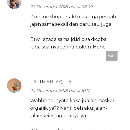
20 Desember 2018 pukul 08.09
2 online shop terakhir aku ga pernah
jajan sama sekali dan baru tau juga.
Btw, lazada sama jd.id bisa dicoba
juga soalnya sering diskon. Hehe
Balas
FATIMAH AQILA
20 Desember 2018 pukul 10.01
Wahhh ternyata kaka jualan masker
organik ya?? Nanti deh aku jalan-
jalan keinstagramnya ya.