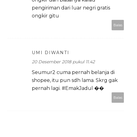
pengiriman dari luar negri gratis
ongkir gitu
Balas
UMI DIWANTI
20 Desember 2018 pukul 11.42
Seumur2 cuma pernah belanja di
shopee, itu pun sdh lama. Skrg gak
pernah lagi. #EmakJadul ��
Balas