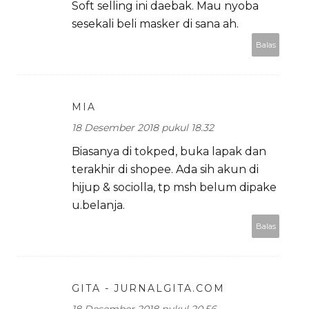
Soft selling ini daebak. Mau nyoba
sesekali beli masker di sana ah.
Balas
MIA
18 Desember 2018 pukul 18.32
Biasanya di tokped, buka lapak dan
terakhir di shopee. Ada sih akun di
hijup & sociolla, tp msh belum dipake
u.belanja.
Balas
GITA - JURNALGITA.COM
18 Desember 2018 pukul 20.56