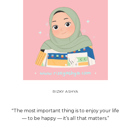
RIZKY ASHYA
"The most important thing is to enjoy your life
— to be happy — it’s all that matters.”