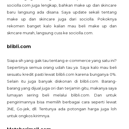
sociolla.com juga lengkap, bahkan make up dan skincare
baru langsung ada disana. Saya update sekali tentang
make up dan skincare juga dari sociolla. Pokoknya
rekomen banget kalo kalian mau beli make up dan
skncare murah, langsung cuss ke sociolla.com.
blibli.com
Siapa sih yang gak tau tentang e-commerce yang satu ini?
Sepertinya semua orang udah tau ya. Saya kalo mau beli
sesuatu kredit pasti lewat blibli.com karena bunganya 0%.
Selain itu juga banyak diskonan di blibli.com. Barang-
barang yang dijual juga ori dan terjamin gitu, makanya saya
lumayan sering beli melalui blibli.com. Dan untuk
pengirimannya bisa memilih berbagai cara seperti lewat
JNE, Go-jek, dll. Tentunya ada potongan harga juga loh
untuk ongkos kirimnya.