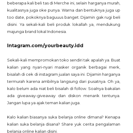
beberapa kali beli tas di Merche ini, selain harganya murah,
kualitasnya juga oke punya. Warna dan bentuknya juga up
too date, pokoknya baguuus banget. Dijamin gak rugi beli
disini. Ya sekali-kali beli produk lokallah ya, mendukung
majunga brand lokal Indonesia.
Intagram.com/yourbeauty.idd
Sekali-kali mempromokan toko sendiri tak apalah ya. Buat
kalian yang nyari-nyari masker organik berbagai merk,
bisalah di cek di instagram jualan saya ini. Dijamin harganya
termurah karena ambilnya langsung dari pusatnya. Oh ya,
kalo belum ada niat beli bisalah di follow. Soalnya bakalan
ada giveaway-giveaway dan diskon menarik tentunya.
Jangan lupa ya ajak teman kalian juga.
Kalo kalian biasanya suka belanja online dimana? Kenapa
kalian suka belanja disana? Share yuk cerita pengalaman
belanja online kalian disini.