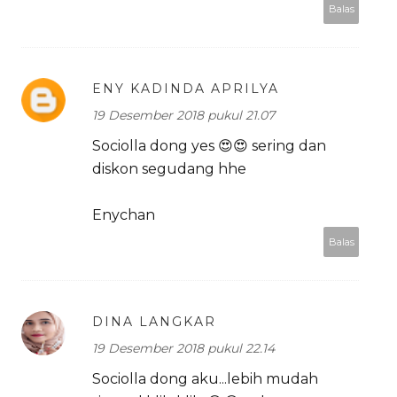
Balas
ENY KADINDA APRILYA
19 Desember 2018 pukul 21.07
Sociolla dong yes 😍😍 sering dan
diskon segudang hhe
Enychan
Balas
DINA LANGKAR
19 Desember 2018 pukul 22.14
Sociolla dong aku...lebih mudah