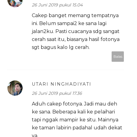
26 Juni 2019 pukul 15.04
Cakep banget memang tempatnya
ini. Belum sampai2 ke sana lagi
jalan2ku. Pasti cuacanya sdg sangat
cerah saat itu, biasanya hasil fotonya
sgt bagus kalo lg cerah.
Balas
UTARI NINGHADIYATI
26 Juni 2019 pukul 17.36
Aduh cakep fotonya. Jadi mau deh
ke sana. Beberapa kali ke pelaihari
tapi nggak mampir ke situ. Mainnya
ke taman labirin padahal udah dekat
ya.