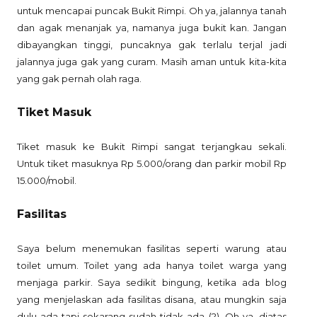
untuk mencapai puncak Bukit Rimpi. Oh ya, jalannya tanah
dan agak menanjak ya, namanya juga bukit kan. Jangan
dibayangkan tinggi, puncaknya gak terlalu terjal jadi
jalannya juga gak yang curam. Masih aman untuk kita-kita
yang gak pernah olah raga.
Tiket Masuk
Tiket masuk ke Bukit Rimpi sangat terjangkau sekali.
Untuk tiket masuknya Rp 5.000/orang dan parkir mobil Rp
15.000/mobil.
Fasilitas
Saya belum menemukan fasilitas seperti warung atau
toilet umum. Toilet yang ada hanya toilet warga yang
menjaga parkir. Saya sedikit bingung, ketika ada blog
yang menjelaskan ada fasilitas disana, atau mungkin saja
dulu ada tapi sekarang sudah tidak ada (?). Oh ya, diatas