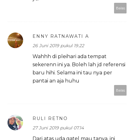
Balas
ENNY RATNAWATI A
26 Juni 2019 pukul 19.22
Wahhh di pleihari ada tempat
sekerenn ini ya. Boleh lah jd referensi
baru hihi. Selama ini tau nya per
pantai an aja huhu
Balas
RULI RETNO
27 Juni 2019 pukul 07.14
Dari atas uda gatel mau tanya, ini