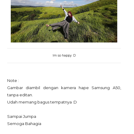
Im so happy :D
Note :
Gambar diambil dengan kamera hape Samsung A50,
tanpa editan.
Udah memang bagus tempatnya :D
Sampai Jumpa
Semoga Bahagia