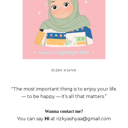
RIZKY ASHYA
"The most important thing is to enjoy your life
— to be happy — it’s all that matters.”
Wanna contact me?
You can say
Hi
at rizkyashyaa@gmail.com