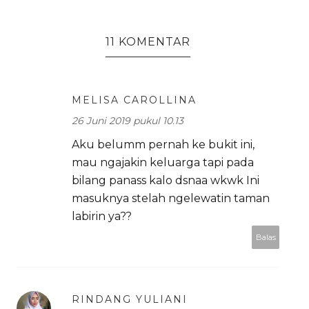
11 KOMENTAR
MELISA CAROLLINA
26 Juni 2019 pukul 10.13
Aku belumm pernah ke bukit ini,
mau ngajakin keluarga tapi pada
bilang panass kalo dsnaa wkwk Ini
masuknya stelah ngelewatin taman
labirin ya??
Balas
RINDANG YULIANI