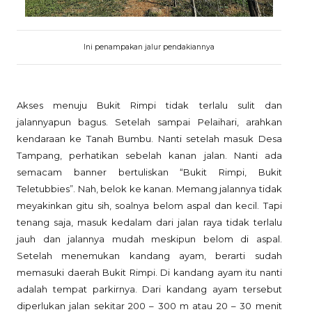
Ini penampakan jalur pendakiannya
Akses menuju Bukit Rimpi tidak terlalu sulit dan
jalannyapun bagus. Setelah sampai Pelaihari, arahkan
kendaraan ke Tanah Bumbu. Nanti setelah masuk Desa
Tampang, perhatikan sebelah kanan jalan. Nanti ada
semacam banner bertuliskan “Bukit Rimpi, Bukit
Teletubbies”. Nah, belok ke kanan. Memang jalannya tidak
meyakinkan gitu sih, soalnya belom aspal dan kecil. Tapi
tenang saja, masuk kedalam dari jalan raya tidak terlalu
jauh dan jalannya mudah meskipun belom di aspal.
Setelah menemukan kandang ayam, berarti sudah
memasuki daerah Bukit Rimpi. Di kandang ayam itu nanti
adalah tempat parkirnya. Dari kandang ayam tersebut
diperlukan jalan sekitar 200 – 300 m atau 20 – 30 menit