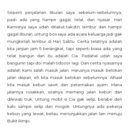
Seperti perjalanan liburan saya sebelum-sebelumnya,
pasti ada yang hampir gagal, telat, dan nyasar. Hari
Kamisnya saya udah ditakut-takutin lembur dan hampir
gagal liburan, untung bos saya ada acara keluarga jadi gak
mungkinlah lembur di Hari Sabtu. Cerita telatnya adalah
kita janjian jam 5 berangkat, tapi seperti biasa ada yang
telat bangun dan itu adalah Cia. Padahal udah saya
bangunin tapi doi malah tidooor lagi. Dan cerita nyasarnya
adalah kami salah masuk jalan. Harusnya masuk belokan
jalan depan, eh kita masuk belokan sebelumnya. Alhasil
kita masuk kebun sawit dan peternakan ayam. Mana
jalannya rusakkan, soalnya memang jalan kebun dan
dilewati truk. Untung mobil si Cia gak selip, berabe deh
kalo sampe selip dan mogok. Untungnya ada pekerja
kebun yang lewat, beliau menunjukkan jalan lain menuju
Bukit Rimpi.