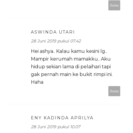
Balas
ASWINDA UTARI
28 Juni 2019 pukul 07.42
Hei ashya.. Kalau kamu kesini lg..
Mampir kerumah mamakku.. Aku
hidup sekian lama di pelaihari tapi
gak pernah main ke bukit rimpi ini.
Haha
Balas
ENY KADINDA APRILYA
28 Juni 2019 pukul 10.07