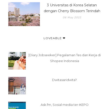
3 Universitas di Korea Selatan
dengan Cherry Blossom Terindah
06 May 2022
LOVEABLE ❤
[Diary Jobseeker] Pegalaman Tes dan Kerja di
Shopee Indonesia
Dwitasaridwita?
Ask.fm, Sosial media ter-KEPO