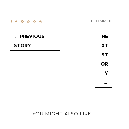
11 COMMENTS
← PREVIOUS
NE
STORY
XT
ST
OR
Y
→
YOU MIGHT ALSO LIKE