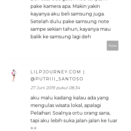
pake kamera apa. Makin yakin
kayanya aku beli samsung juga.
Setelah dulu pake samsung note
sampe sekian tahun, kayanya mau
balik ke samsung lagi deh
Balas
LILPJOURNEY.COM |
@PUTRIII_SANTOSO
27 Juni 2019 pukul 08.34
aku malu kadang kalau ada yang
mengulas wisata lokal, apalagi
Pelaihari. Soalnya ortu orang sana,
tapi aku lebih suka jalan-jalan ke luar
>.<