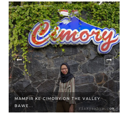
MAMPIR KE CIMORY ON THE VALLEY
O
BAWE...
RA