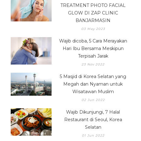
TREATMENT PHOTO FACIAL
GLOW DI ZAP CLINIC
BANJARMASIN
03 May 2023
Wajib dicoba, 5 Cara Merayakan
Hari Ibu Bersama Meskipun
Terpisah Jarak
23 Nov 2022
5 Masjid di Korea Selatan yang
Megah dan Nyaman untuk
Wisatawan Muslim
02 Jun 2022
Wajib Dikunjungi, 7 Halal
Restaurant di Seoul, Korea
Selatan
01 Jun 2022