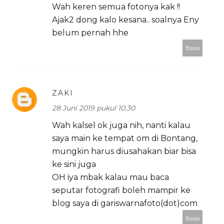
Wah keren semua fotonya kak !!
Ajak2 dong kalo kesana.. soalnya Eny
belum pernah hhe
Balas
ZAKI
28 Juni 2019 pukul 10.30
Wah kalsel ok juga nih, nanti kalau
saya main ke tempat om di Bontang,
mungkin harus diusahakan biar bisa
ke sini juga
OH iya mbak kalau mau baca
seputar fotografi boleh mampir ke
blog saya di gariswarnafoto(dot)com
Balas