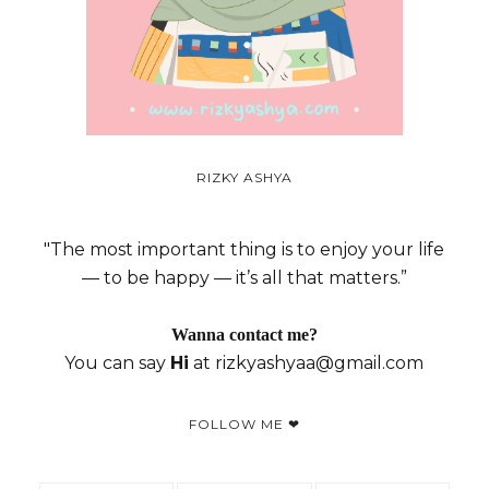
RIZKY ASHYA
"The most important thing is to enjoy your life
— to be happy — it’s all that matters.”
Wanna contact me?
You can say
Hi
at rizkyashyaa@gmail.com
FOLLOW ME ❤