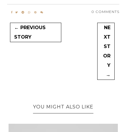
0 COMMENTS
← PREVIOUS
NE
STORY
XT
ST
OR
Y
→
YOU MIGHT ALSO LIKE