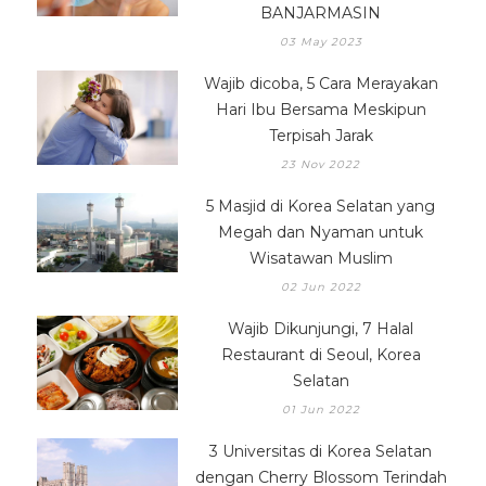
BANJARMASIN
03 May 2023
Wajib dicoba, 5 Cara Merayakan
Hari Ibu Bersama Meskipun
Terpisah Jarak
23 Nov 2022
5 Masjid di Korea Selatan yang
Megah dan Nyaman untuk
Wisatawan Muslim
02 Jun 2022
Wajib Dikunjungi, 7 Halal
Restaurant di Seoul, Korea
Selatan
01 Jun 2022
3 Universitas di Korea Selatan
dengan Cherry Blossom Terindah