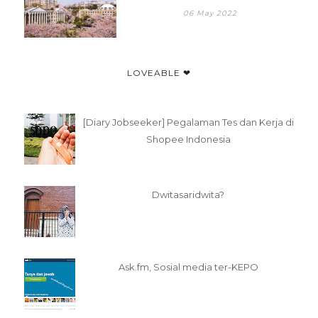
06 May 2022
LOVEABLE ❤
[Diary Jobseeker] Pegalaman Tes dan Kerja di
Shopee Indonesia
Dwitasaridwita?
Ask.fm, Sosial media ter-KEPO