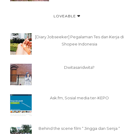
LOVEABLE ❤
[Diary Jobseeker] Pegalaman Tes dan Kerja di
Shopee Indonesia
Dwitasaridwita?
Ask.fm, Sosial media ter-KEPO
Behind the scene film “ Jingga dan Senja “