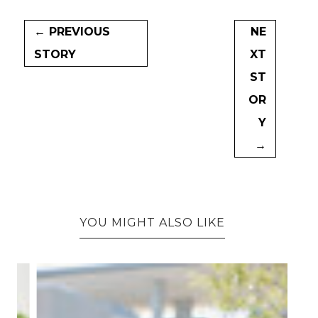
← PREVIOUS
NE
STORY
XT
ST
OR
Y
→
YOU MIGHT ALSO LIKE