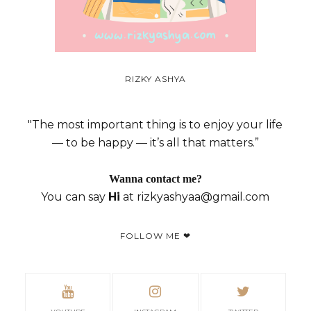
RIZKY ASHYA
"The most important thing is to enjoy your life
— to be happy — it’s all that matters.”
Wanna contact me?
You can say
Hi
at rizkyashyaa@gmail.com
FOLLOW ME ❤