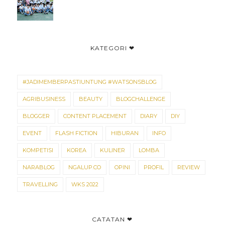
KATEGORI ❤
#JADIMEMBERPASTIUNTUNG #WATSONSBLOG
AGRIBUSINESS
BEAUTY
BLOGCHALLENGE
BLOGGER
CONTENT PLACEMENT
DIARY
DIY
EVENT
FLASH FICTION
HIBURAN
INFO
KOMPETISI
KOREA
KULINER
LOMBA
NARABLOG
NGALUP.CO
OPINI
PROFIL
REVIEW
TRAVELLING
WKS 2022
CATATAN ❤