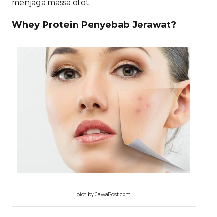
menjaga massa otot.
Whey Protein Penyebab Jerawat?
pict by JawaPost.com