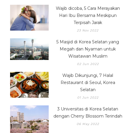
Wajib dicoba, 5 Cara Merayakan
Hari Ibu Bersama Meskipun
Terpisah Jarak
23 Nov 2022
5 Masjid di Korea Selatan yang
Megah dan Nyaman untuk
Wisatawan Muslim
02 Jun 2022
Wajib Dikunjungi, 7 Halal
Restaurant di Seoul, Korea
Selatan
01 Jun 2022
3 Universitas di Korea Selatan
dengan Cherry Blossom Terindah
06 May 2022